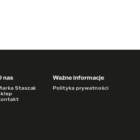
O nas
Ważne informacje
Marka Staszak
Polityka prywatności
Sklep
Kontakt