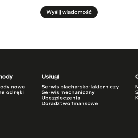
hody
Usługi
ody nowe
Serwis blacharsko-lakierniczy
e od ręki
Serwis mechaniczny
Ubezpieczenia
Doradztwo finansowe