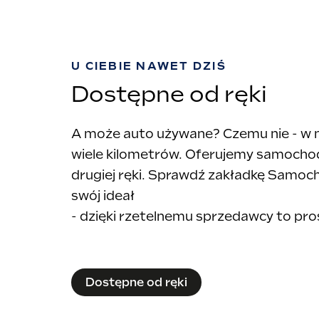
U CIEBIE NAWET DZIŚ
Dostępne od ręki
A może auto używane? Czemu nie - w n
wiele kilometrów. Oferujemy samochod
drugiej ręki. Sprawdź zakładkę Samoc
swój ideał
- dzięki rzetelnemu sprzedawcy to pro
Dostępne od ręki