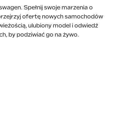
swagen. Spełnij swoje marzenia o
 przejrzyj ofertę nowych samochodów
wieżością, ulubiony model i odwiedź
ch, by podziwiać go na żywo.