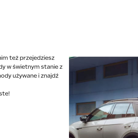
im też przejedziesz
y w świetnym stanie z
hody używane i znajdź
ste!