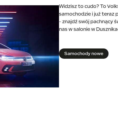
Widzisz to cudo? To Volk
samochodzie i już teraz
- znajdź swój pachnący ś
nas w salonie w Dusznika
Samochody nowe