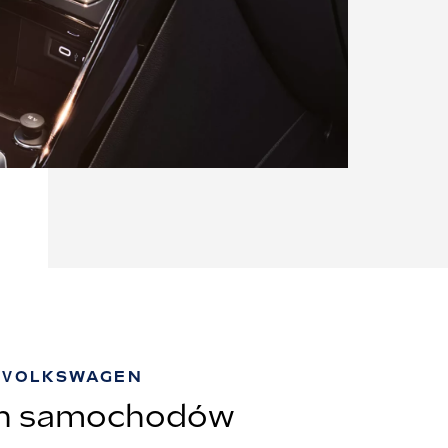
 VOLKSWAGEN
ch samochodów