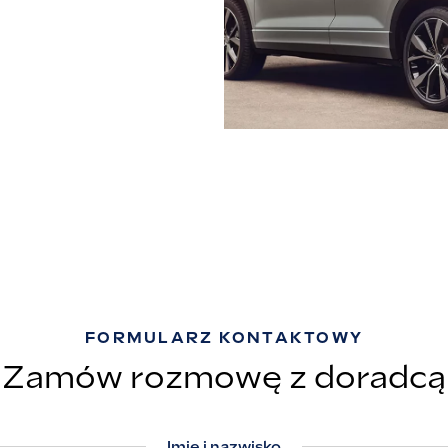
FORMULARZ KONTAKTOWY
Zamów rozmowę z doradcą
Imię i nazwisko