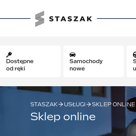
Samochody
Samochody
nowe
używane
STASZAK
USŁUGI
SKLEP ONLINE
Sklep online