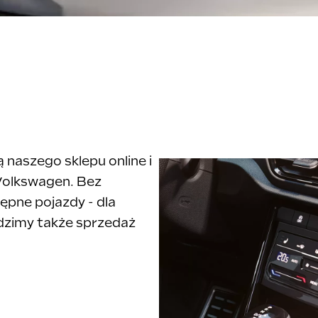
 naszego sklepu online i
olkswagen. Bez
ępne pojazdy - dla
adzimy także sprzedaż